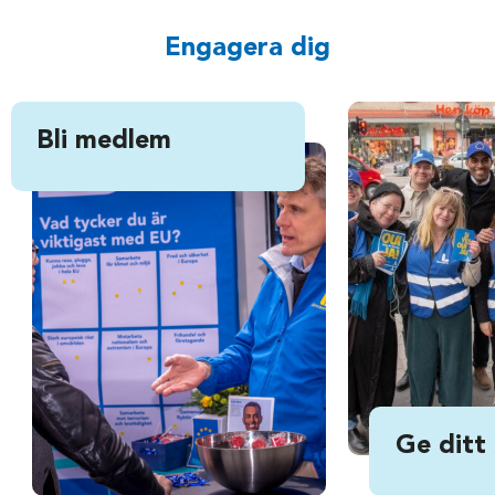
Engagera dig
Bli medlem
Ge ditt