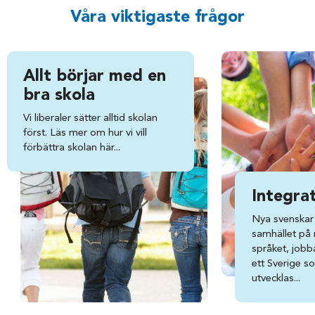
Våra viktigaste frågor
Allt börjar med en
bra skola
Vi liberaler sätter alltid skolan
först. Läs mer om hur vi vill
förbättra skolan här...
Integra
Nya svenskar 
samhället på ri
språket, jobba
ett Sverige s
utvecklas...