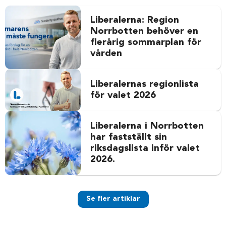
Liberalerna: Region
Norrbotten behöver en
flerårig sommarplan för
vården
Liberalernas regionlista
för valet 2026
Liberalerna i Norrbotten
har fastställt sin
riksdagslista inför valet
2026.
Se fler artiklar